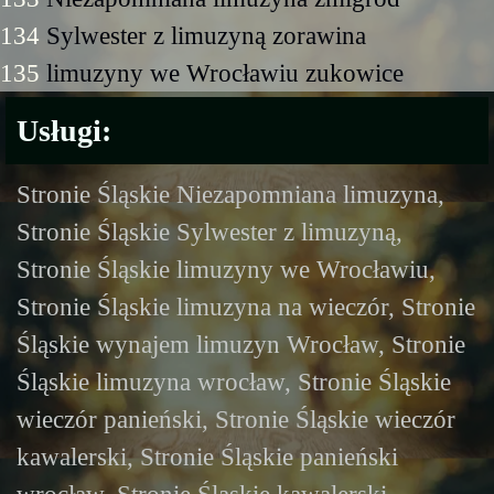
134
Sylwester z limuzyną zorawina
135
limuzyny we Wrocławiu zukowice
Usługi:
Stronie Śląskie Niezapomniana limuzyna,
Stronie Śląskie Sylwester z limuzyną,
Stronie Śląskie limuzyny we Wrocławiu,
Stronie Śląskie limuzyna na wieczór, Stronie
Śląskie wynajem limuzyn Wrocław, Stronie
Śląskie limuzyna wrocław, Stronie Śląskie
wieczór panieński, Stronie Śląskie wieczór
kawalerski, Stronie Śląskie panieński